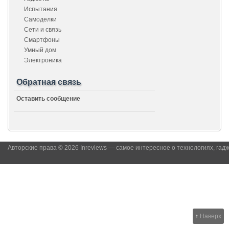
Испытания
Самоделки
Сети и связь
Смартфоны
Умный дом
Электроника
Обратная связь
Оставить сообщение
Авторские права © 2026 Inreviews — самое интересное о технологиях, гад
↑
Наверх