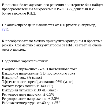
В поисках более адекватного решения в интернете был найдет
преобразователь на микросхеме KIS-3R33S, дешевый и с
более высоким КПД.
На алиэкспресс цена начинается от 160 рублей (например,
тут
).
К преобразователю можно прикрутить крокодилы и бросить в
рюкзак. Совместно с аккумулятором от ИБП хватает на очень
много зарядок.
Подробные характеристики:
Входное напряжение: 7-24 В постоянного тока
Выходное напряжение: 5 В постоянного тока
Выходной ток: 3A (макс)
Эффективность преобразования: 96% (макс)
Частота переключения: 340 кГц
Выходная пульсация: 30 мВ (макс)
Регулирование нагрузки: ± 0.5%
Регулирование напряжения: ± 2.5%
Рабочая температура: от-40 до + 85 °